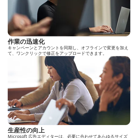
作業の迅速化
キャンペーンとアカウントを同期し、オフラインで変更を加え
て、ワンクリックで修正をアップロードできます。
生産性の向上
Microsoft 広告エディターは、必要に合わせてあらゆるサイズ