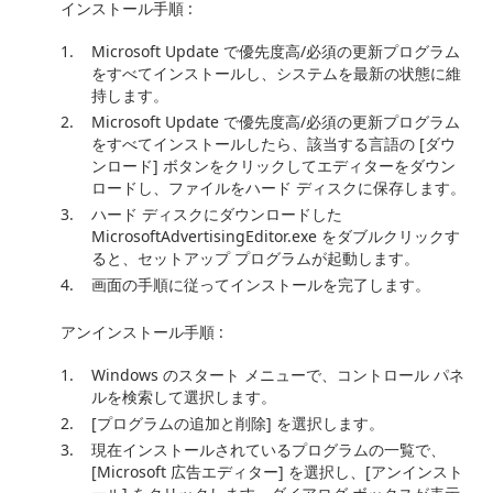
インストール手順 :
Microsoft Update で優先度高/必須の更新プログラム
をすべてインストールし、システムを最新の状態に維
持します。
Microsoft Update で優先度高/必須の更新プログラム
をすべてインストールしたら、該当する言語の [ダウ
ンロード] ボタンをクリックしてエディターをダウン
ロードし、ファイルをハード ディスクに保存します。
ハード ディスクにダウンロードした
MicrosoftAdvertisingEditor.exe をダブルクリックす
ると、セットアップ プログラムが起動します。
画面の手順に従ってインストールを完了します。
アンインストール手順 :
Windows のスタート メニューで、コントロール パネ
ルを検索して選択します。
[プログラムの追加と削除] を選択します。
現在インストールされているプログラムの一覧で、
[Microsoft 広告エディター] を選択し、[アンインスト