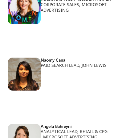
CORPORATE SALES, MICROSOFT
ADVERTISING
Naomy Cana
PAID SEARCH LEAD, JOHN LEWIS
Angela Bahreyni
ANALYTICAL LEAD, RETAIL & CPG
, MICROSOFT ADVERTISING