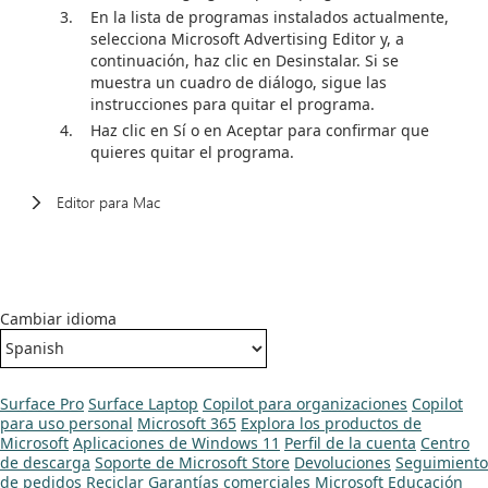
En la lista de programas instalados actualmente,
selecciona Microsoft Advertising Editor y, a
continuación, haz clic en Desinstalar. Si se
muestra un cuadro de diálogo, sigue las
instrucciones para quitar el programa.
Haz clic en Sí o en Aceptar para confirmar que
quieres quitar el programa.
Editor para Mac
Cambiar idioma
Surface Pro
Surface Laptop
Copilot para organizaciones
Copilot
para uso personal
Microsoft 365
Explora los productos de
Microsoft
Aplicaciones de Windows 11
Perfil de la cuenta
Centro
de descarga
Soporte de Microsoft Store
Devoluciones
Seguimiento
de pedidos
Reciclar
Garantías comerciales
Microsoft Educación