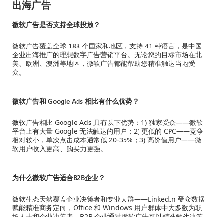
出海广告
微软广告是否支持全球投放？
微软广告覆盖全球 188 个国家和地区，支持 41 种语言，是中国
企业出海推广的理想数字广告营销平台。无论您的目标市场在北
美、欧洲、澳洲等地区，微软广告都能帮助您精准触达当地受
众。
微软广告和 Google Ads 相比有什么优势？
微软广告相比 Google Ads 具有以下优势：1) 独家受众——微软
平台上有大量 Google 无法触达的用户；2) 更低的 CPC——竞争
相对较小，单次点击成本通常低 20-35%；3) 高价值用户——微
软用户收入更高、购买力更强。
为什么微软广告适合B2B企业？
微软生态天然覆盖企业决策者和专业人群——LinkedIn 受众数据
赋能精准商务定向，Office 和 Windows 用户群体中大多数为职
场人士和企业决策者。B2B 企业通过微软广告可以精准触达决策