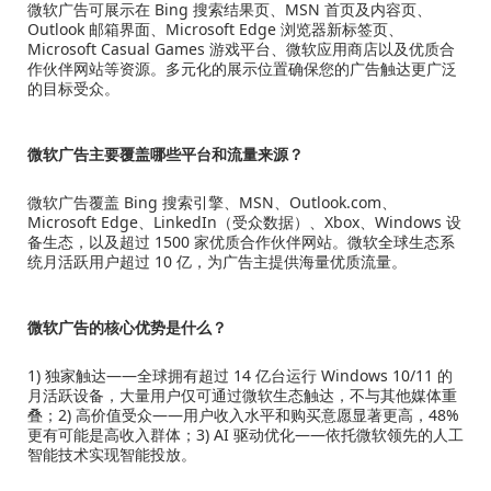
微软广告可展示在 Bing 搜索结果页、MSN 首页及内容页、
Outlook 邮箱界面、Microsoft Edge 浏览器新标签页、
Microsoft Casual Games 游戏平台、微软应用商店以及优质合
作伙伴网站等资源。多元化的展示位置确保您的广告触达更广泛
的目标受众。
微软广告主要覆盖哪些平台和流量来源？
微软广告覆盖 Bing 搜索引擎、MSN、Outlook.com、
Microsoft Edge、LinkedIn（受众数据）、Xbox、Windows 设
备生态，以及超过 1500 家优质合作伙伴网站。微软全球生态系
统月活跃用户超过 10 亿，为广告主提供海量优质流量。
微软广告的核心优势是什么？
1) 独家触达——全球拥有超过 14 亿台运行 Windows 10/11 的
月活跃设备，大量用户仅可通过微软生态触达，不与其他媒体重
叠；2) 高价值受众——用户收入水平和购买意愿显著更高，48%
更有可能是高收入群体；3) AI 驱动优化——依托微软领先的人工
智能技术实现智能投放。