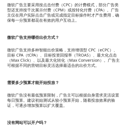
微软广告主要采用按点击付费（CPC）的计费模式，部分广告类
型还支持按千次展示付费（CPM）或按转化付费（CPA）。广告
主仅在用户实际点击广告或完成指定目标操作时才产生费用，确
保每一分预算都花在有效的用户互动上。
微软广告支持哪些出价方式？
微软广告支持多种智能出价策略，支持增强型 CPC（eCPC）、
目标 CPA（tCPA）、目标投资回报率（TROAS）、最大化点击
（Max Click）、以及最大化转化（Max Conversion）。广告主
可根据不同的营销目标灵活选择最适合的出价方式。
需要多少预算才能开始投放？
微软广告没有最低预算限制，广告主可以根据自身需求灵活设置
每日预算。建议初始测试从较小预算开始，随着投放效果的验
证，可逐步增加预算以扩大覆盖。
没有网站可以开户吗？